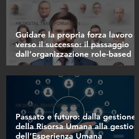
HR DIGITAL TRANSFORMATION
Guidare la propria forza lavoro
verso il successo: il passaggio
dall’organizzazione role-based a
quella skill-based
HR DIGITAL TRANSFORMATION
Passato e futuro: dalla gestione
della Risorsa Umana alla gestio
dell’Esperienza Umana