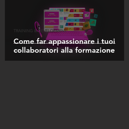
TRAINING & DEVELOPMENT
Come far appassionare i tuoi
collaboratori alla formazione
ne