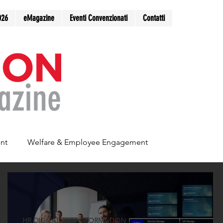
026
eMagazine
Eventi Convenzionati
Contatti
nt
Welfare & Employee Engagement
HR DIGITAL TRANSFORMATION