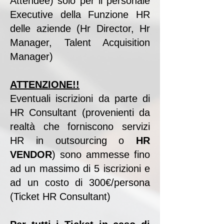
Attendee)
solo per il personale
Executive della Funzione HR
delle aziende
(Hr Director, Hr
Manager, Talent Acquisition
Manager)
ATTENZIONE!!
Eventuali iscrizioni da parte di
HR Consultant (provenienti da
realtà che forniscono
servizi
HR in outsourcing o
HR
VENDOR
) sono ammesse fino
ad un massimo di 5 iscrizioni
e
ad un costo di 300€/persona
(Ticket HR Consultant)