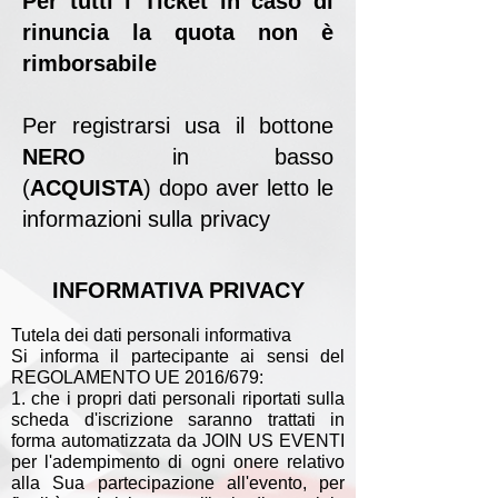
Per tutti i Ticket in caso di
rinuncia la quota non è
rimborsabile
Per registrarsi usa il bottone
NERO
in basso
(
ACQUISTA
)
dopo aver letto le
informazioni sulla privacy
INFORMATIVA PRIVACY
Tutela dei dati personali informativa
Si informa il partecipante ai sensi del
REGOLAMENTO UE 2016/679:
1. che i propri dati personali riportati sulla
scheda d'iscrizione saranno trattati in
forma automatizzata da JOIN US EVENTI
per l'adempimento di ogni onere relativo
alla Sua partecipazione all'evento, per