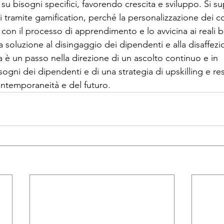
i su bisogni specifici, favorendo crescita e sviluppo. Si su
 tramite gamification, perché la personalizzazione dei c
 con il processo di apprendimento e lo avvicina ai reali b
 soluzione al disingaggio dei dipendenti e alla disaffezio
̀ un passo nella direzione di un ascolto continuo e in 
ogni dei dipendenti e di una strategia di upskilling e resk
ontemporaneità e del futuro.