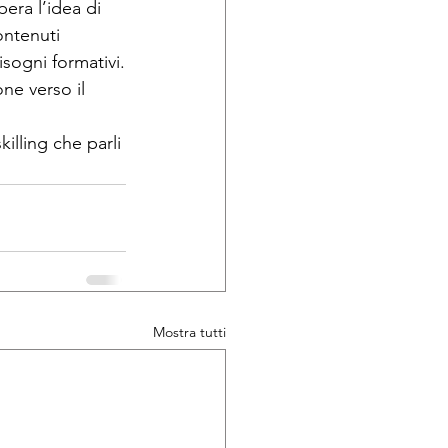
pera l’idea di 
ontenuti 
isogni formativi.
ne verso il 
illing che parli 
Mostra tutti