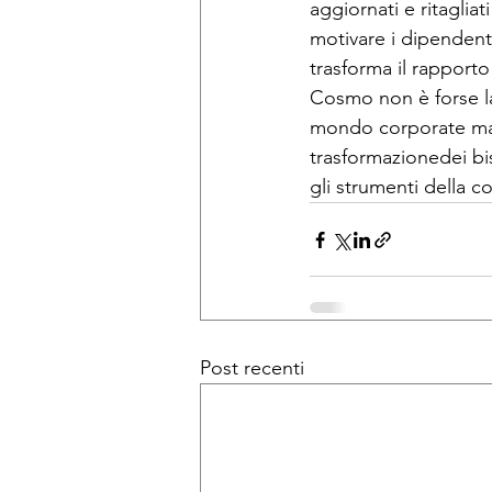
aggiornati e ritagliat
motivare i dipendenti
trasforma il rapporto
Cosmo non è forse la
mondo corporate ma e
trasformazionedei bis
gli strumenti della c
Post recenti