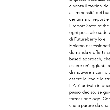
e senza il fascino de
all’immensità dei 
centinaia di report 
Il report State of th
ogni possibile sede e
di Futureberry lo è. 
E siamo ossessionati 
domanda e offerta si
based approach, che e
essere un’aggiunta a
di motivare alcuni d
essere la leva e la str
L'AI è arrivata in 
passo deciso, se guid
formazione oggi.Con 
che a partire da una