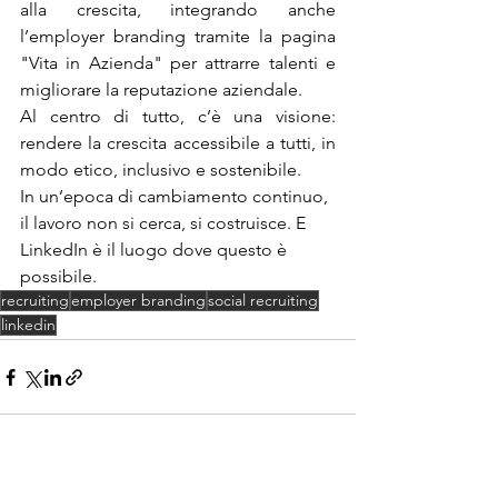
alla crescita, integrando anche 
l’employer branding tramite la pagina 
"Vita in Azienda" per attrarre talenti e 
migliorare la reputazione aziendale.
Al centro di tutto, c’è una visione: 
rendere la crescita accessibile a tutti, in 
modo etico, inclusivo e sostenibile.
In un’epoca di cambiamento continuo, 
il lavoro non si cerca, si costruisce. E 
LinkedIn è il luogo dove questo è 
possibile.
recruiting
employer branding
social recruiting
linkedin