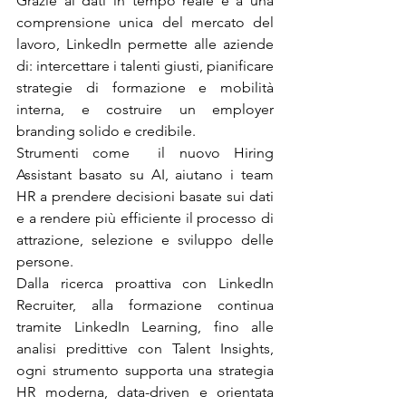
Grazie ai dati in tempo reale e a una 
comprensione unica del mercato del 
lavoro, LinkedIn permette alle aziende 
di: intercettare i talenti giusti, pianificare 
strategie di formazione e mobilità 
interna, e costruire un employer 
branding solido e credibile.
Strumenti come  il nuovo Hiring 
Assistant basato su AI, aiutano i team 
HR a prendere decisioni basate sui dati 
e a rendere più efficiente il processo di 
attrazione, selezione e sviluppo delle 
persone.
Dalla ricerca proattiva con LinkedIn 
Recruiter, alla formazione continua 
tramite LinkedIn Learning, fino alle 
analisi predittive con Talent Insights, 
ogni strumento supporta una strategia 
HR moderna, data-driven e orientata 