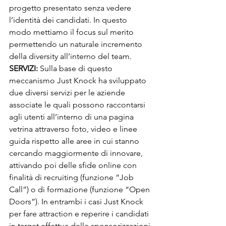
progetto presentato senza vedere 
l’identità dei candidati. In questo 
modo mettiamo il focus sul merito 
permettendo un naturale incremento 
della diversity all’interno del team. 
SERVIZI: 
Sulla base di questo 
meccanismo Just Knock ha sviluppato 
due diversi servizi per le aziende 
associate le quali possono raccontarsi 
agli utenti all’interno di una pagina 
vetrina attraverso foto, video e linee 
guida rispetto alle aree in cui stanno 
cercando maggiormente di innovare, 
attivando poi delle sfide online con 
finalità di recruiting (funzione “Job 
Call”) o di formazione (funzione “Open 
Doors”). In entrambi i casi Just Knock 
per fare attraction e reperire i candidati 
in target effettua delle sponsorizzazioni 