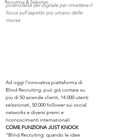
Recruiting & Selection
potenzialità del digitale per rimettere il 
focus sull’aspetto più umano delle 
risorse 
Ad oggi l’innovativa piattaforma di 
Blind Recruiting, può già contare su 
più di 50 aziende clienti, 14.000 utenti 
selezionati, 50.000 follower sui social 
networks e diversi premi e 
riconoscimenti internazionali. 
COME FUNZIONA JUST KNOCK 
“Blind Recruiting: quando le idee 