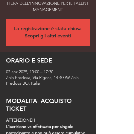
FIERA DELL'INNOVAZIONE PER IL TALENT
MANAGEMENT
La registrazione è stata chiusa
Scopri gli altri eventi
ORARIO E SEDE
02 apr 2025, 10:00 – 17:30
Zola Predosa, Via Rigosa, 14 40069 Zola
Predosa BO, Italia
MODALITA' ACQUISTO
TICKET
ATTENZIONE!!
L'iscrizione va effettuata per singolo 
partecipante e non può essere cumulativa. 